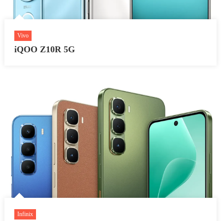
Vivo
iQOO Z10R 5G
Infinix