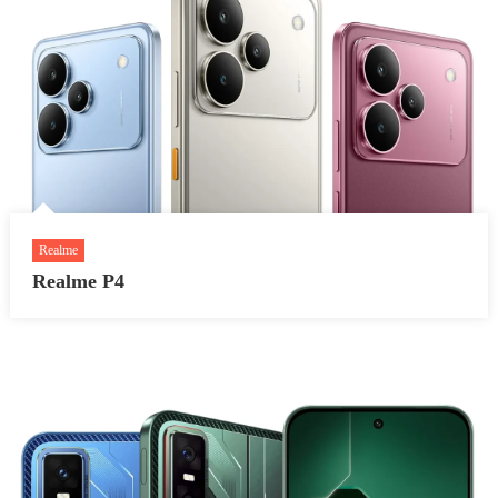
Realme
Realme P4